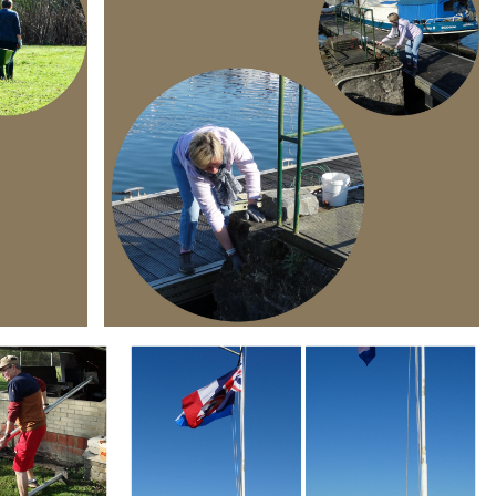
Branding
ARMCHAIR