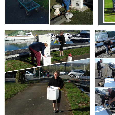
Branding
Branding
ARMCHAIR
ARMCHAIR