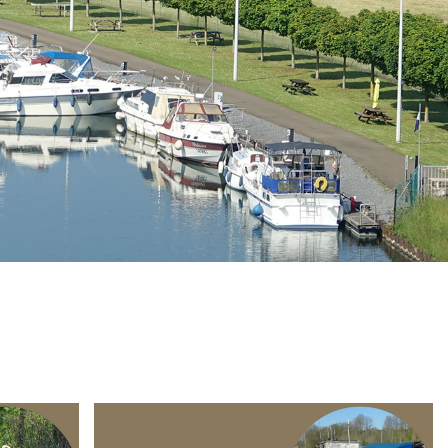
Branding
ARMCHAIR