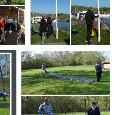
Branding
ARMCHAIR