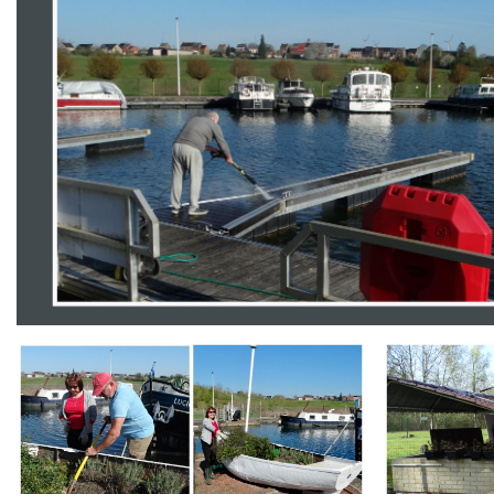
Branding
Branding
ARMCHAIR
ARMCHAIR