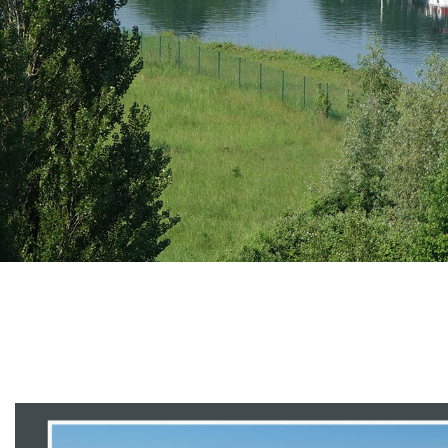
Branding
ARMCHAIR