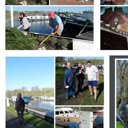
Branding
Branding
ARMCHAIR
ARMCHA