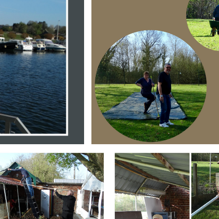
Branding
ARMCHAIR