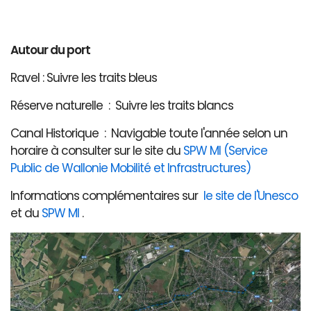
Autour du port
Ravel : Suivre les traits bleus
Réserve naturelle : Suivre les traits blancs
Canal Historique : Navigable toute l'année selon un
horaire à consulter sur le site du
SPW MI (Service
Public de Wallonie Mobilité et Infrastructures)
Informations complémentaires sur
le site de l'Unesco
et du
SPW MI
.