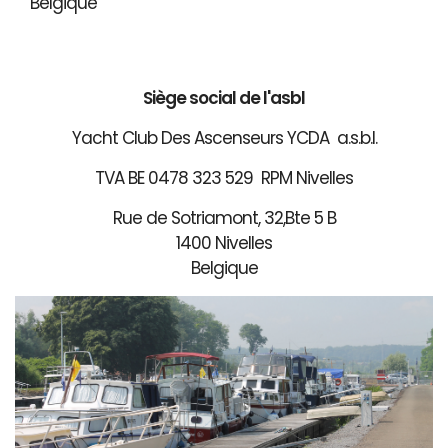
Belgique
Siège social de l'asbl
Yacht Club Des Ascenseurs YCDA a.s.b.l.
TVA BE 0478 323 529 RPM Nivelles
Rue de Sotriamont, 32,Bte 5 B
1400 Nivelles
Belgique