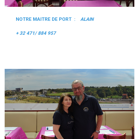
NOTRE MAITRE DE PORT :
ALAIN
+ 32 471/ 884 957