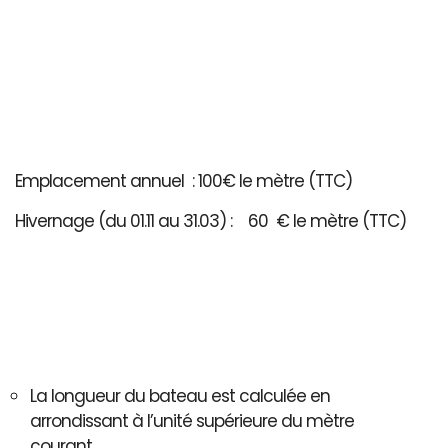
Emplacement annuel : 100€ le mètre (TTC)
Hivernage (du 01.11 au 31.03) : 60 € le mètre (TTC)
La longueur du bateau est calculée en
arrondissant à l’unité supérieure du mètre
courant..