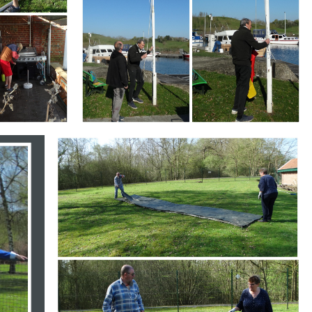
Branding
ARMCHAIR