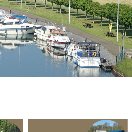
Branding
ARMCHAIR