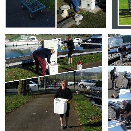
Branding
Branding
ARMCHAIR
ARMCHAIR