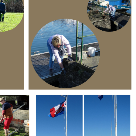
Branding
ARMCHAIR