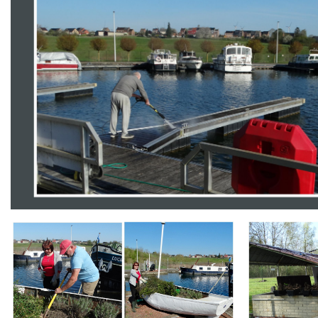
Branding
Branding
ARMCHAIR
ARMCHAIR