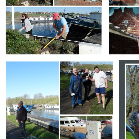
Branding
Branding
ARMCHAIR
ARMCHA