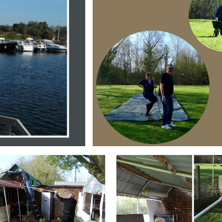
Branding
ARMCHAIR