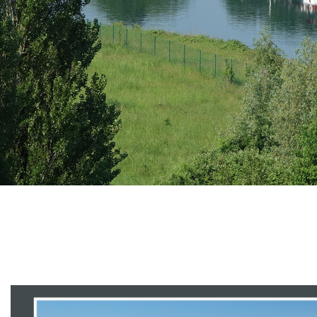
Branding
ARMCHAIR