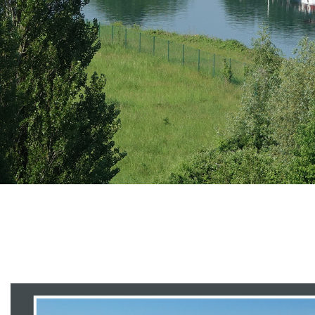
Branding
ARMCHAIR