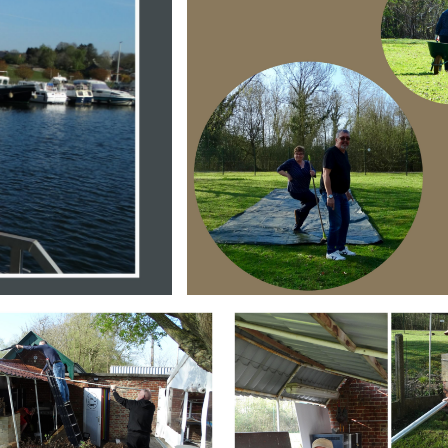
Branding
ARMCHAIR