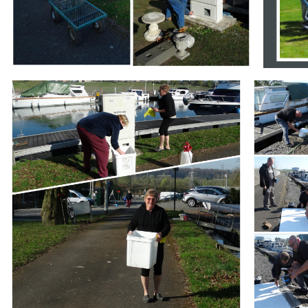
Branding
Branding
ARMCHAIR
ARMCHAIR