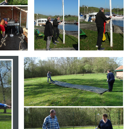
Branding
ARMCHAIR