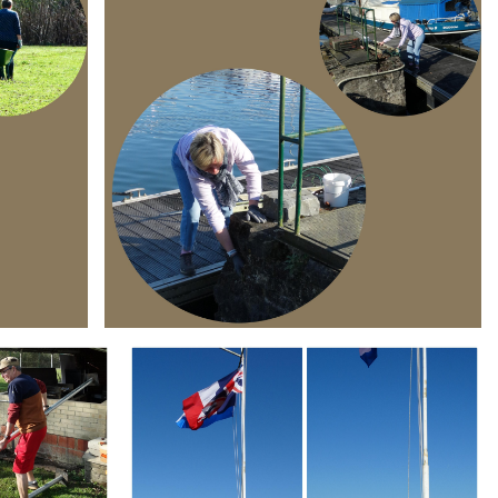
Branding
ARMCHAIR