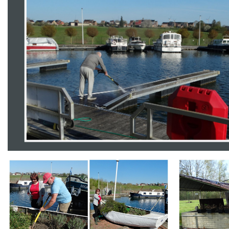
Branding
Branding
ARMCHAIR
ARMCHAIR