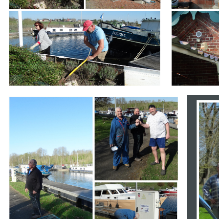
Branding
Branding
ARMCHAIR
ARMCHA