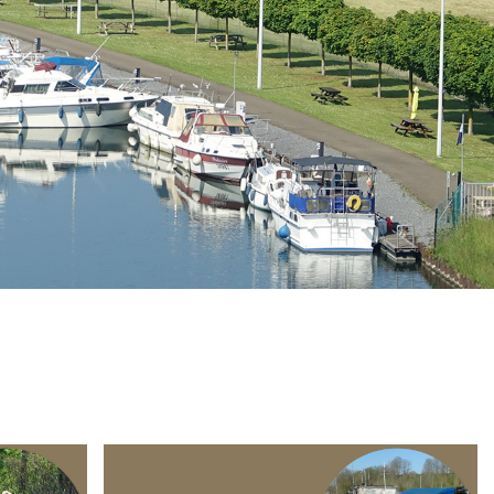
Branding
ARMCHAIR