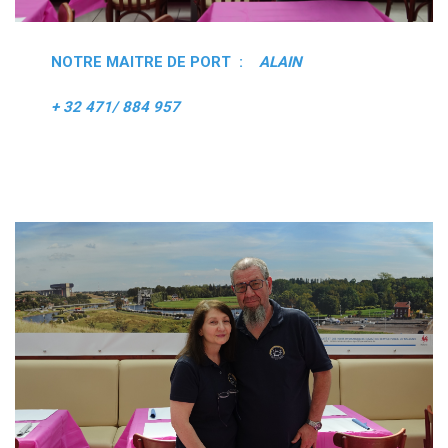
NOTRE MAITRE DE PORT :
ALAIN
+ 32 471/ 884 957