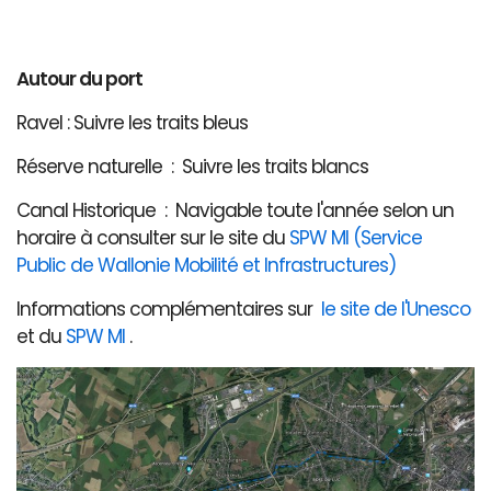
Autour du port
Ravel : Suivre les traits bleus
Réserve naturelle : Suivre les traits blancs
Canal Historique : Navigable toute l'année selon un
horaire à consulter sur le site du
SPW MI (Service
Public de Wallonie Mobilité et Infrastructures)
Informations complémentaires sur
le site de l'Unesco
et du
SPW MI
.