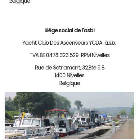
Belgique
Siège social de l'asbl
Yacht Club Des Ascenseurs YCDA a.s.b.l.
TVA BE 0478 323 529 RPM Nivelles
Rue de Sotriamont, 32,Bte 5 B
1400 Nivelles
Belgique