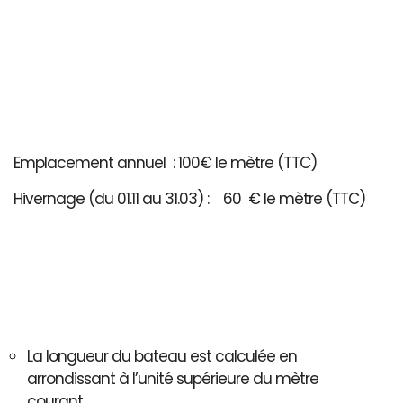
Emplacement annuel : 100€ le mètre (TTC)
Hivernage (du 01.11 au 31.03) : 60 € le mètre (TTC)
La longueur du bateau est calculée en
arrondissant à l’unité supérieure du mètre
courant..