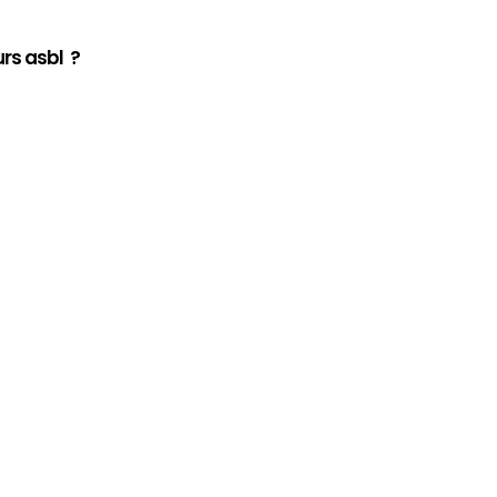
rs asbl ?