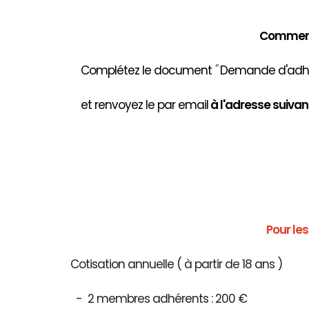
Comment 
Complétez le document
"
Demande d'adhés
et renvoyez le par email
à
l'adresse suivant
Pour le
Cotisation annuelle ( à partir de 18 ans )
- 2 membres adhérents : 200 €