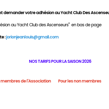
demander votre adhésion au Yacht Club Des Ascenseu
ion au Yacht Club des Ascenseurs" en bas de page
e :
jorionjeanlouis@gmail.com
NOS TARIFS POUR LA SAISON 2026
s membres de l'Association
Pour les non membres