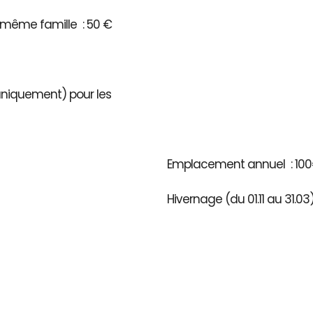
même famille : 50 €
 uniquement) pour les
Emplacement annuel : 100
Hivernage (du 01.11 au 31.0