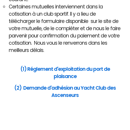
Certaines mutuelles interviennent dans la
cotisation à un club sportif. Il y a lieu de
télécharger le formulaire disponible sur le site de
votre mutuelle, de le compléter et de nous le faire
parvenir pour confirmation du paiement de votre
cotisation. Nous vous le renverrons dans les
meilleurs délais.
(1) Réglement d'exploitation du port de
plaisance
(2) Demande d'adhésion au Yacht Club des
Ascenseurs