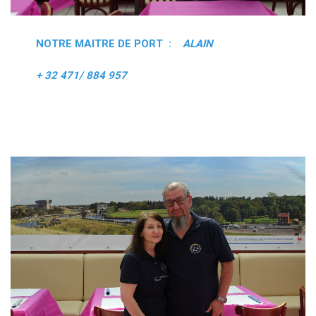
NOTRE MAITRE DE PORT :
ALAIN
+ 32 471/ 884 957