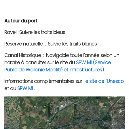
Autour du port
Ravel : Suivre les traits bleus
Réserve naturelle : Suivre les traits blancs
Canal Historique : Navigable toute l'année selon un
horaire à consulter sur le site du
SPW MI (Service
Public de Wallonie Mobilité et Infrastructures)
Informations complémentaires sur
le site de l'Unesco
et du
SPW MI
.