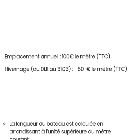
Emplacement annuel : 100€ le mètre (TTC)
Hivernage (du 01.11 au 31.03) : 60 € le mètre (TTC)
La longueur du bateau est calculée en
arrondissant à l’unité supérieure du mètre
courant..