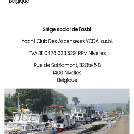
Belgique
Siège social de l'asbl
Yacht Club Des Ascenseurs YCDA a.s.b.l.
TVA BE 0478 323 529 RPM Nivelles
Rue de Sotriamont, 32,Bte 5 B
1400 Nivelles
Belgique