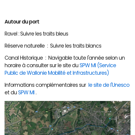
Autour du port
Ravel : Suivre les traits bleus
Réserve naturelle : Suivre les traits blancs
Canal Historique : Navigable toute l'année selon un
horaire à consulter sur le site du
SPW MI (Service
Public de Wallonie Mobilité et Infrastructures)
Informations complémentaires sur
le site de l'Unesco
et du
SPW MI
.