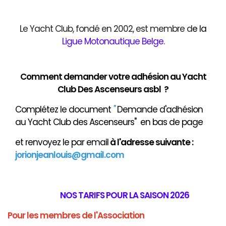
Le Yacht Club, fondé en 2002, est membre d
e
la
Ligue Motonautique Belge
.
Comment demander votre adhésion au Yacht
Club Des Ascenseurs asbl ?
Complétez le document
"
Demande d'adhésion
au Yacht Club des Ascenseurs" en bas de page
et renvoyez le par email
à
l'adresse suivante :
jorionjeanlouis@gmail.com
NOS TARIFS POUR LA SAISON 2026
Pour les membres de l'Association