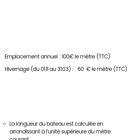
Emplacement annuel : 100€ le mètre (TTC)
Hivernage (du 01.11 au 31.03) : 60 € le mètre (TTC)
La longueur du bateau est calculée en
arrondissant à l’unité supérieure du mètre
courant..