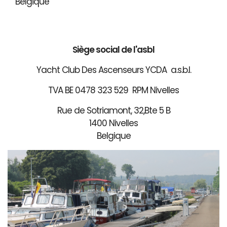
Belgique
Siège social de l'asbl
Yacht Club Des Ascenseurs YCDA a.s.b.l.
TVA BE 0478 323 529 RPM Nivelles
Rue de Sotriamont, 32,Bte 5 B
1400 Nivelles
Belgique