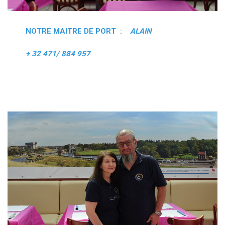
NOTRE MAITRE DE PORT :
ALAIN
+ 32 471/ 884 957