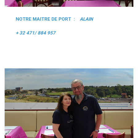
NOTRE MAITRE DE PORT :
ALAIN
+ 32 471/ 884 957