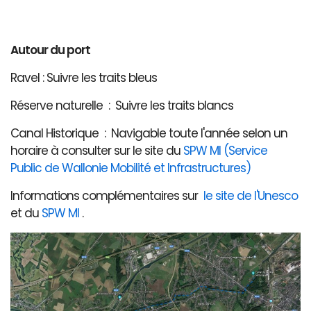
Autour du port
Ravel : Suivre les traits bleus
Réserve naturelle : Suivre les traits blancs
Canal Historique : Navigable toute l'année selon un
horaire à consulter sur le site du
SPW MI (Service
Public de Wallonie Mobilité et Infrastructures)
Informations complémentaires sur
le site de l'Unesco
et du
SPW MI
.