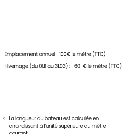
Emplacement annuel : 100€ le mètre (TTC)
Hivernage (du 01.11 au 31.03) : 60 € le mètre (TTC)
La longueur du bateau est calculée en
arrondissant à l’unité supérieure du mètre
courant..