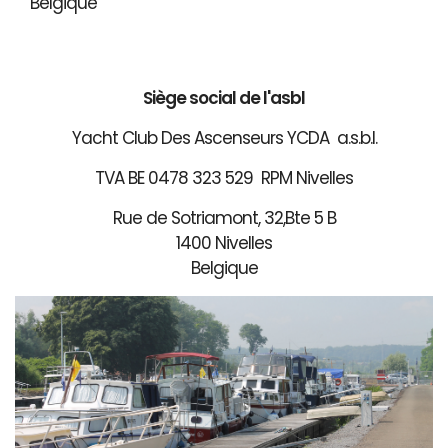
Belgique
Siège social de l'asbl
Yacht Club Des Ascenseurs YCDA a.s.b.l.
TVA BE 0478 323 529 RPM Nivelles
Rue de Sotriamont, 32,Bte 5 B
1400 Nivelles
Belgique