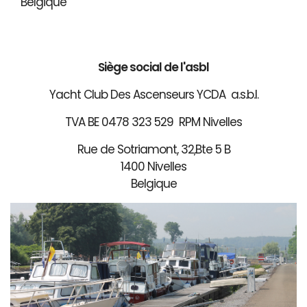
Belgique
Siège social de l'asbl
Yacht Club Des Ascenseurs YCDA a.s.b.l.
TVA BE 0478 323 529 RPM Nivelles
Rue de Sotriamont, 32,Bte 5 B
1400 Nivelles
Belgique