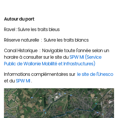
Autour du port
Ravel : Suivre les traits bleus
Réserve naturelle : Suivre les traits blancs
Canal Historique : Navigable toute l'année selon un
horaire à consulter sur le site du
SPW MI (Service
Public de Wallonie Mobilité et Infrastructures)
Informations complémentaires sur
le site de l'Unesco
et du
SPW MI
.