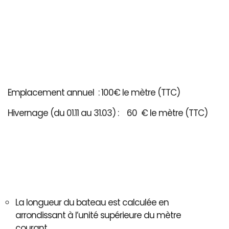
Emplacement annuel : 100€ le mètre (TTC)
Hivernage (du 01.11 au 31.03) : 60 € le mètre (TTC)
La longueur du bateau est calculée en
arrondissant à l’unité supérieure du mètre
courant..