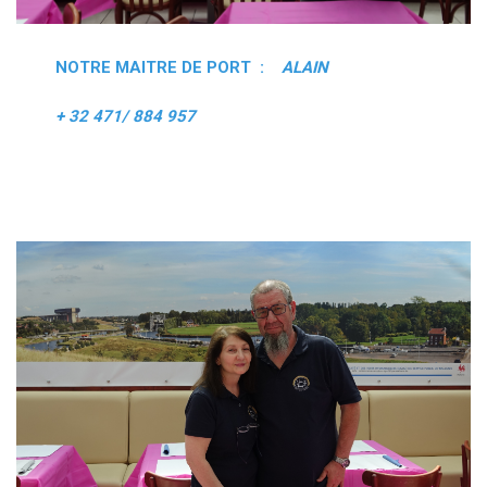
NOTRE MAITRE DE PORT :
ALAIN
+ 32 471/ 884 957