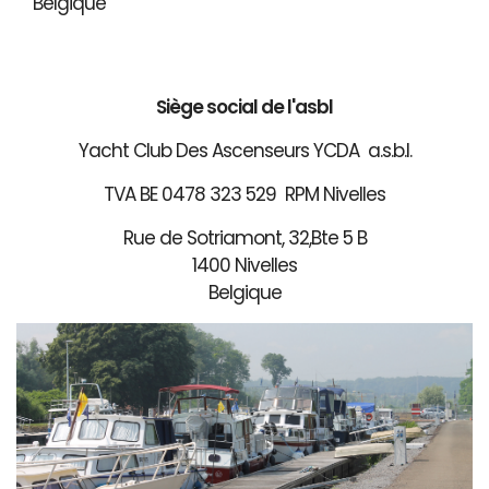
Belgique
Siège social de l'asbl
Yacht Club Des Ascenseurs YCDA a.s.b.l.
TVA BE 0478 323 529 RPM Nivelles
Rue de Sotriamont, 32,Bte 5 B
1400 Nivelles
Belgique