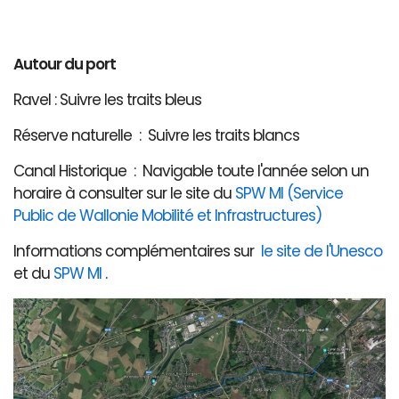
Autour du port
Ravel : Suivre les traits bleus
Réserve naturelle : Suivre les traits blancs
Canal Historique : Navigable toute l'année selon un
horaire à consulter sur le site du
SPW MI (Service
Public de Wallonie Mobilité et Infrastructures)
Informations complémentaires sur
le site de l'Unesco
et du
SPW MI
.