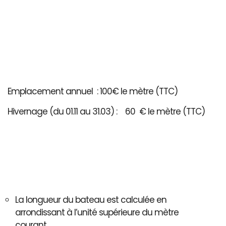
Emplacement annuel : 100€ le mètre (TTC)
Hivernage (du 01.11 au 31.03) : 60 € le mètre (TTC)
La longueur du bateau est calculée en
arrondissant à l’unité supérieure du mètre
courant..