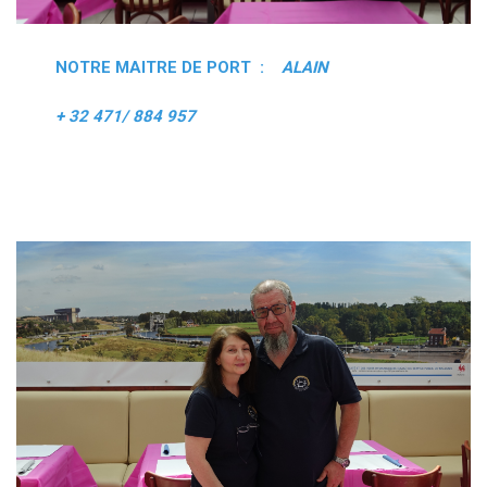
NOTRE MAITRE DE PORT :
ALAIN
+ 32 471/ 884 957