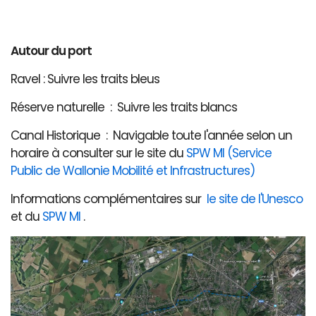
Autour du port
Ravel : Suivre les traits bleus
Réserve naturelle : Suivre les traits blancs
Canal Historique : Navigable toute l'année selon un
horaire à consulter sur le site du
SPW MI (Service
Public de Wallonie Mobilité et Infrastructures)
Informations complémentaires sur
le site de l'Unesco
et du
SPW MI
.