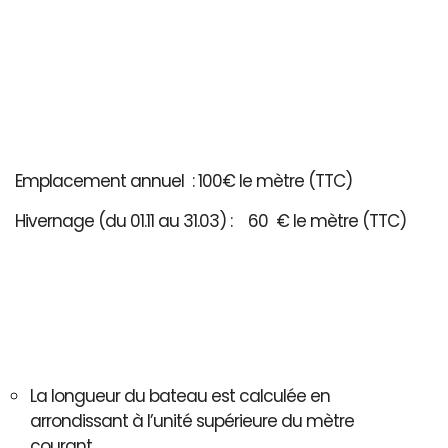
Emplacement annuel : 100€ le mètre (TTC)
Hivernage (du 01.11 au 31.03) : 60 € le mètre (TTC)
La longueur du bateau est calculée en
arrondissant à l’unité supérieure du mètre
courant..