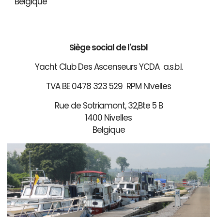
Belgique
Siège social de l'asbl
Yacht Club Des Ascenseurs YCDA a.s.b.l.
TVA BE 0478 323 529 RPM Nivelles
Rue de Sotriamont, 32,Bte 5 B
1400 Nivelles
Belgique