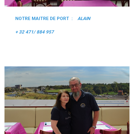
NOTRE MAITRE DE PORT :
ALAIN
+ 32 471/ 884 957