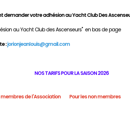
demander votre adhésion au Yacht Club Des Ascenseu
ion au Yacht Club des Ascenseurs" en bas de page
e :
jorionjeanlouis@gmail.com
NOS TARIFS POUR LA SAISON 2026
s membres de l'Association
Pour les non membres