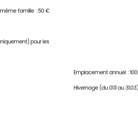
même famille : 50 €
 uniquement) pour les
Emplacement annuel : 100
Hivernage (du 01.11 au 31.0