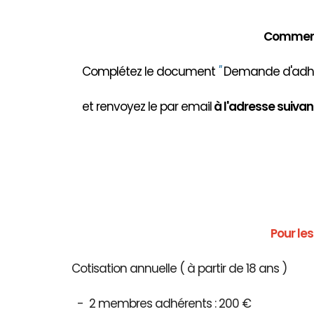
Comment 
Complétez le document
"
Demande d'adhés
et renvoyez le par email
à
l'adresse suivant
Pour le
Cotisation annuelle ( à partir de 18 ans )
- 2 membres adhérents : 200 €