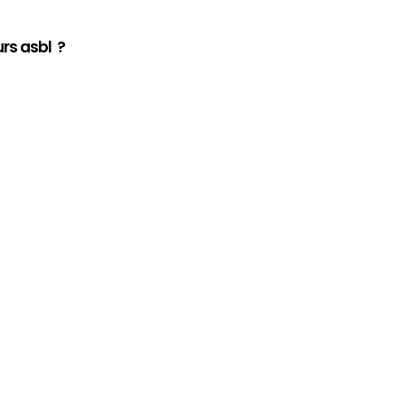
rs asbl ?