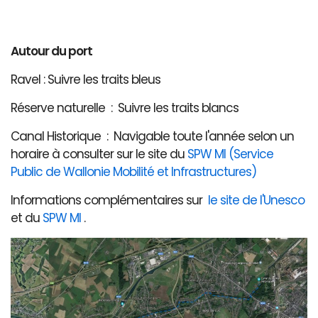
Autour du port
Ravel : Suivre les traits bleus
Réserve naturelle : Suivre les traits blancs
Canal Historique : Navigable toute l'année selon un
horaire à consulter sur le site du
SPW MI (Service
Public de Wallonie Mobilité et Infrastructures)
Informations complémentaires sur
le site de l'Unesco
et du
SPW MI
.