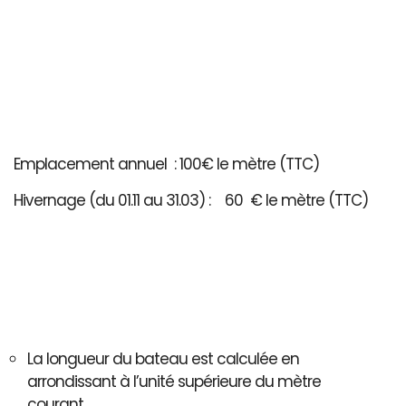
Emplacement annuel : 100€ le mètre (TTC)
Hivernage (du 01.11 au 31.03) : 60 € le mètre (TTC)
La longueur du bateau est calculée en
arrondissant à l’unité supérieure du mètre
courant..