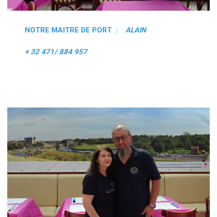
NOTRE MAITRE DE PORT :
ALAIN
+ 32 471/ 884 957