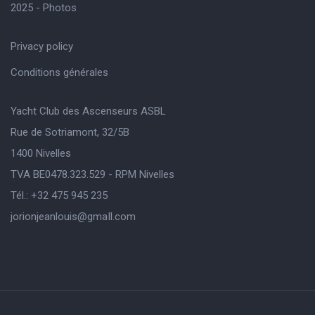
2025 - Photos
Privacy policy
Conditions générales
Yacht Club des Ascenseurs ASBL
Rue de Sotriamont, 32/5B
1400 Nivelles
TVA BE0478.323.529 - RPM Nivelles
Tél.: +32 475 945 235
jorionjeanlouis@gmaIl.com