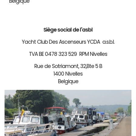
Belgique
Siège social de l'asbl
Yacht Club Des Ascenseurs YCDA a.s.b.l.
TVA BE 0478 323 529 RPM Nivelles
Rue de Sotriamont, 32,Bte 5 B
1400 Nivelles
Belgique