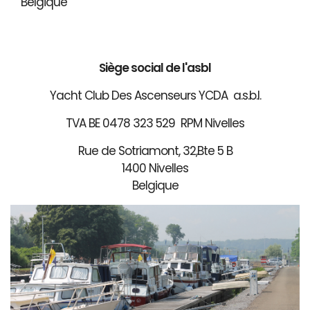
Belgique
Siège social de l'asbl
Yacht Club Des Ascenseurs YCDA a.s.b.l.
TVA BE 0478 323 529 RPM Nivelles
Rue de Sotriamont, 32,Bte 5 B
1400 Nivelles
Belgique