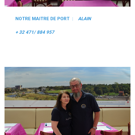
NOTRE MAITRE DE PORT :
ALAIN
+ 32 471/ 884 957