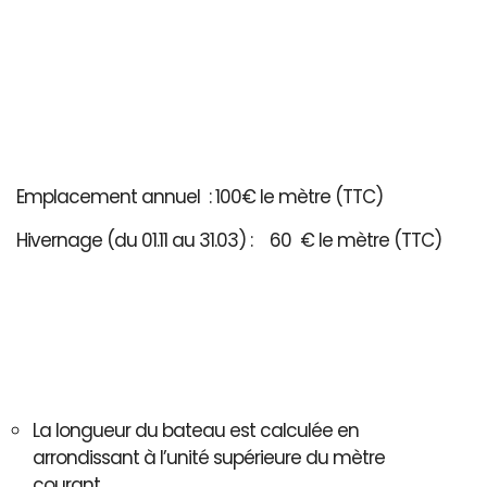
Emplacement annuel : 100€ le mètre (TTC)
Hivernage (du 01.11 au 31.03) : 60 € le mètre (TTC)
La longueur du bateau est calculée en
arrondissant à l’unité supérieure du mètre
courant..