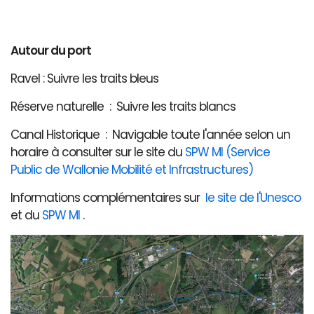
Autour du port
Ravel : Suivre les traits bleus
Réserve naturelle : Suivre les traits blancs
Canal Historique : Navigable toute l'année selon un
horaire à consulter sur le site du
SPW MI (Service
Public de Wallonie Mobilité et Infrastructures)
Informations complémentaires sur
le site de l'Unesco
et du
SPW MI
.