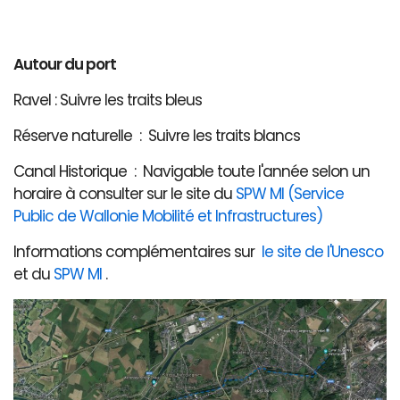
Autour du port
Ravel : Suivre les traits bleus
Réserve naturelle : Suivre les traits blancs
Canal Historique : Navigable toute l'année selon un
horaire à consulter sur le site du
SPW MI (Service
Public de Wallonie Mobilité et Infrastructures)
Informations complémentaires sur
le site de l'Unesco
et du
SPW MI
.