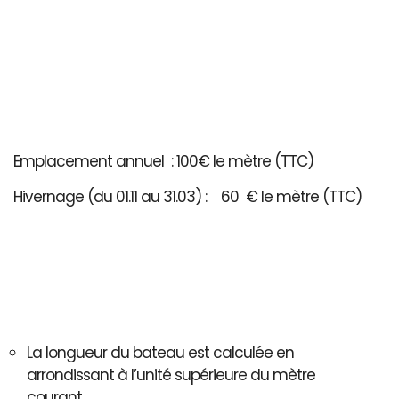
Emplacement annuel : 100€ le mètre (TTC)
Hivernage (du 01.11 au 31.03) : 60 € le mètre (TTC)
La longueur du bateau est calculée en
arrondissant à l’unité supérieure du mètre
courant..