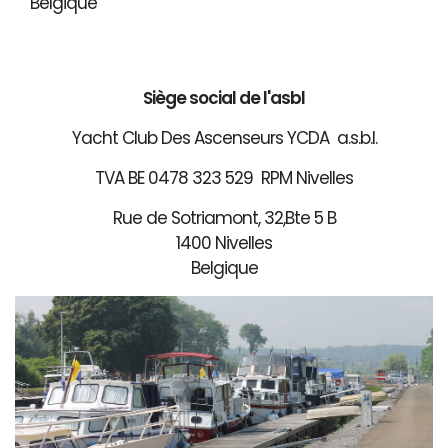
Belgique
Siège social de l'asbl
Yacht Club Des Ascenseurs YCDA a.s.b.l.
TVA BE 0478 323 529 RPM Nivelles
Rue de Sotriamont, 32,Bte 5 B
1400 Nivelles
Belgique