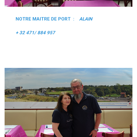
NOTRE MAITRE DE PORT :
ALAIN
+ 32 471/ 884 957