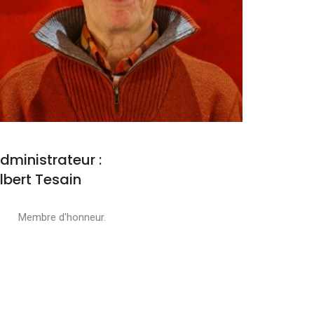
dministrateur :
lbert Tesain
embre d'honneur.