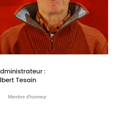
dministrateur :
lbert Tesain
embre d'honneur.