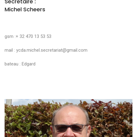
Secrétaire :
Michel Scheers
gsm :+ 32 470 13 53 53
mail :
ycda.michel.secretariat@gmail.com
bateau : Edgard