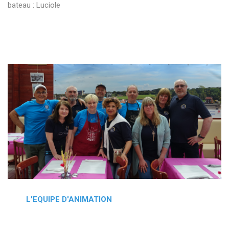
bateau : Luciole
L'EQUIPE D'ANIMATION