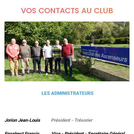
VOS CONTACTS AU CLUB
LES ADMINISTRATEURS
Jorion Jean-Louis
Président - Trésorier
Engelrest Francis Vice - Président - Secrétaire Général