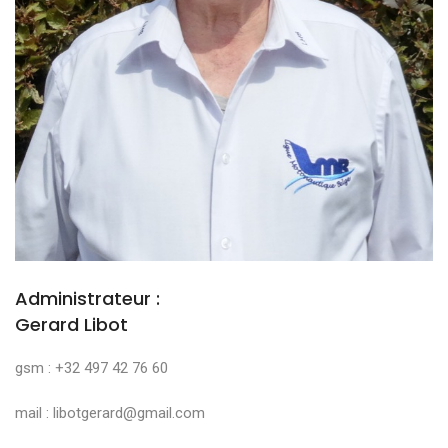
Administrateur :
Gerard Libot
gsm : +32 497 42 76 60
mail : libotgerard@gmail.com