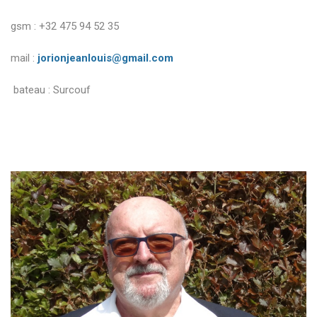
gsm : +32 475 94 52 35
mail :
jorionjeanlouis@gmail.com
bateau : Surcouf