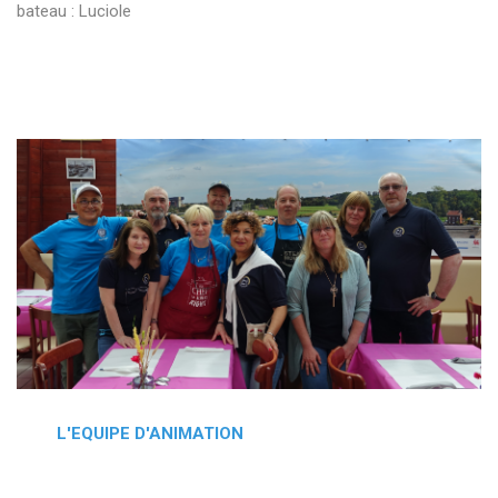
bateau : Luciole
L'EQUIPE D'ANIMATION