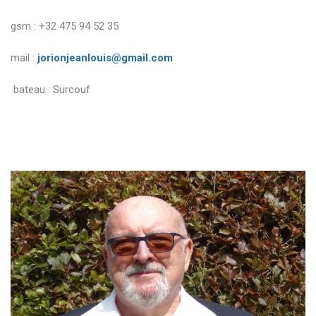
gsm : +32 475 94 52 35
mail :
jorionjeanlouis@gmail.com
bateau : Surcouf