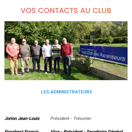
VOS CONTACTS AU CLUB
LES ADMINISTRATEURS
Jorion Jean-Louis
Président - Trésorier
Engelrest Francis Vice - Président - Secrétaire Général