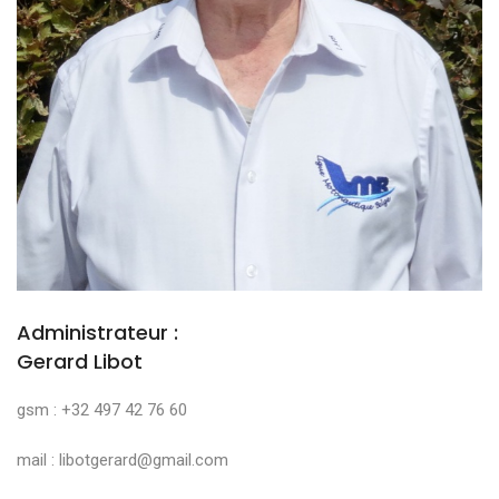
Administrateur :
Gerard Libot
gsm : +32 497 42 76 60
mail : libotgerard@gmail.com