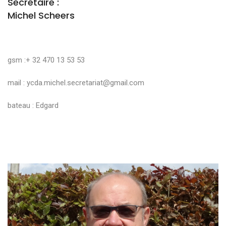
Secrétaire :
Michel Scheers
gsm :+ 32 470 13 53 53
mail :
ycda.michel.secretariat@gmail.com
bateau : Edgard