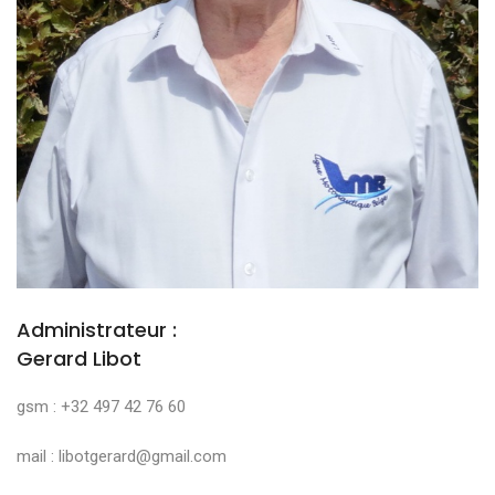
Administrateur :
Gerard Libot
gsm : +32 497 42 76 60
mail : libotgerard@gmail.com