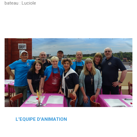
bateau : Luciole
L'EQUIPE D'ANIMATION