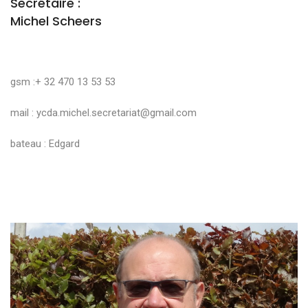
Secrétaire :
Michel Scheers
gsm :+ 32 470 13 53 53
mail :
ycda.michel.secretariat@gmail.com
bateau : Edgard