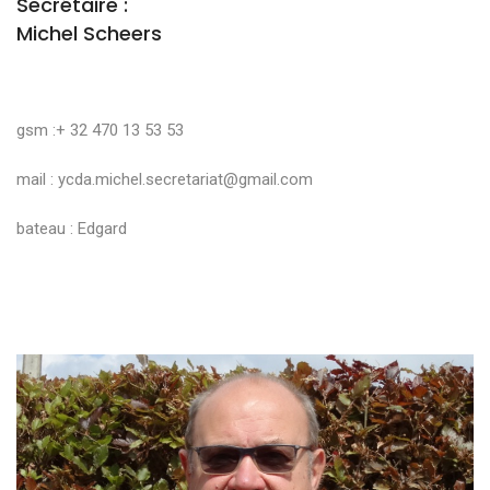
Secrétaire :
Michel Scheers
gsm :+ 32 470 13 53 53
mail :
ycda.michel.secretariat@gmail.com
bateau : Edgard