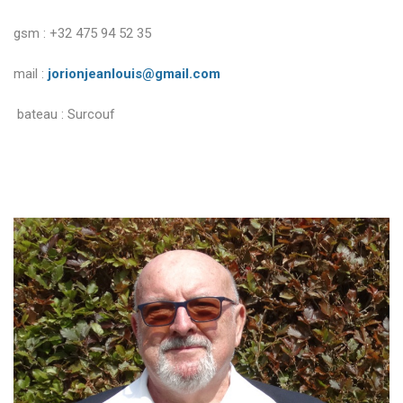
gsm : +32 475 94 52 35
mail :
jorionjeanlouis@gmail.com
bateau : Surcouf