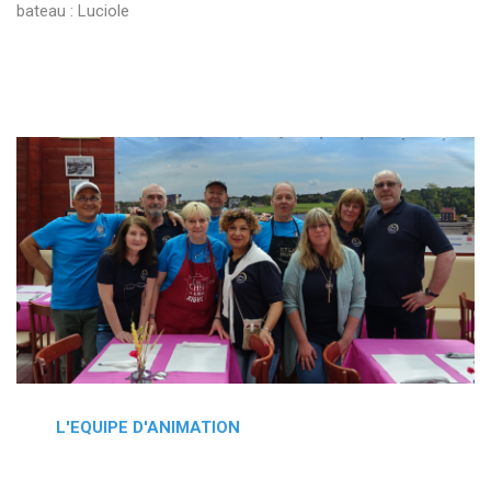
bateau : Luciole
L'EQUIPE D'ANIMATION