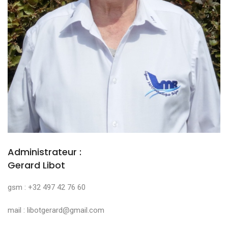
Administrateur :
Gerard Libot
gsm : +32 497 42 76 60
mail : libotgerard@gmail.com