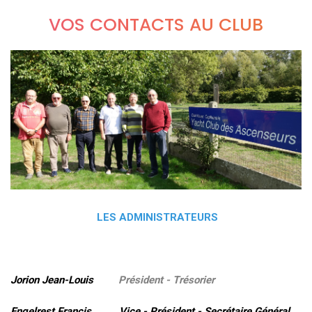
VOS CONTACTS AU CLUB
LES ADMINISTRATEURS
Jorion Jean-Louis
Président - Trésorier
Engelrest Francis Vice - Président - Secrétaire Général