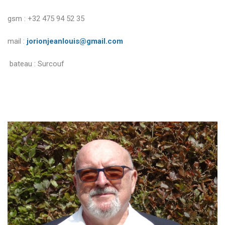
gsm : +32 475 94 52 35
mail :
jorionjeanlouis@gmail.com
bateau : Surcouf