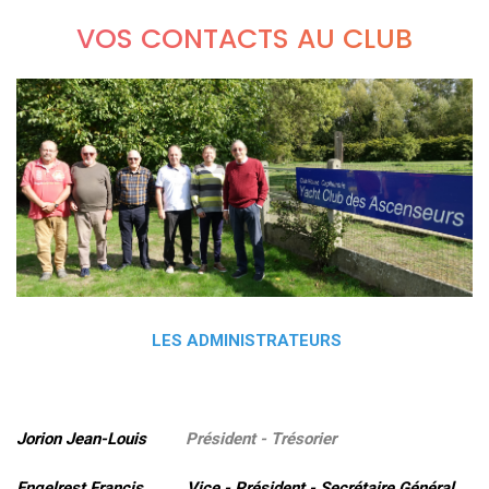
VOS CONTACTS AU CLUB
LES ADMINISTRATEURS
Jorion Jean-Louis
Président - Trésorier
Engelrest Francis Vice - Président - Secrétaire Général