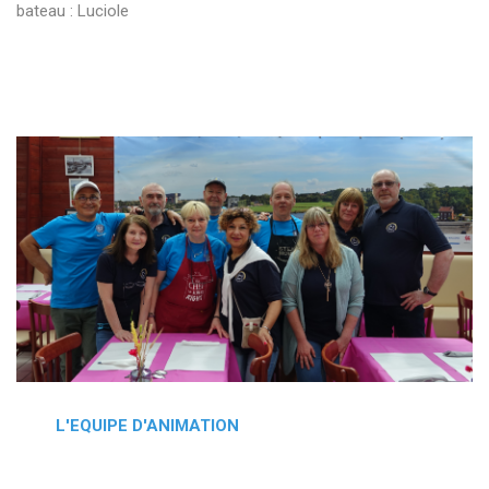
bateau : Luciole
L'EQUIPE D'ANIMATION