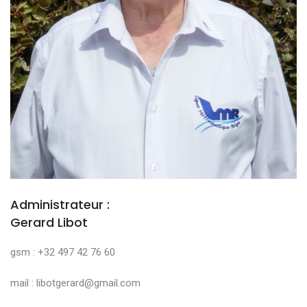
Administrateur :
Gerard Libot
gsm : +32 497 42 76 60
mail : libotgerard@gmail.com