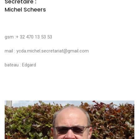
Secrétaire :
Michel Scheers
gsm :+ 32 470 13 53 53
mail :
ycda.michel.secretariat@gmail.com
bateau : Edgard