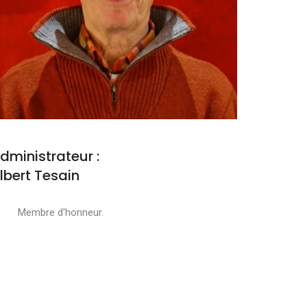
dministrateur :
lbert Tesain
embre d'honneur.