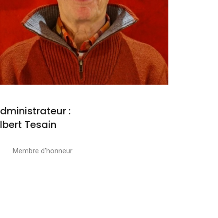
dministrateur :
lbert Tesain
embre d'honneur.