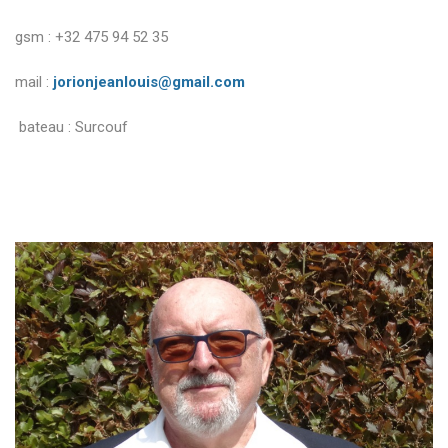
gsm : +32 475 94 52 35
mail :
jorionjeanlouis@gmail.com
bateau : Surcouf