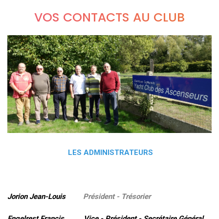
VOS CONTACTS AU CLUB
LES ADMINISTRATEURS
Jorion Jean-Louis
Président - Trésorier
Engelrest Francis Vice - Président - Secrétaire Général