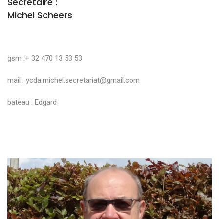
Secrétaire :
Michel Scheers
gsm :+ 32 470 13 53 53
mail :
ycda.michel.secretariat@gmail.com
bateau : Edgard