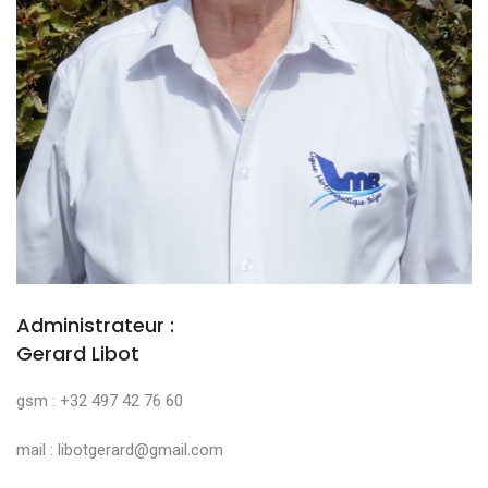
Administrateur :
Gerard Libot
gsm : +32 497 42 76 60
mail : libotgerard@gmail.com