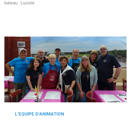
bateau : Luciole
L'EQUIPE D'ANIMATION