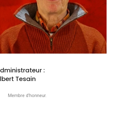
dministrateur :
lbert Tesain
embre d'honneur.