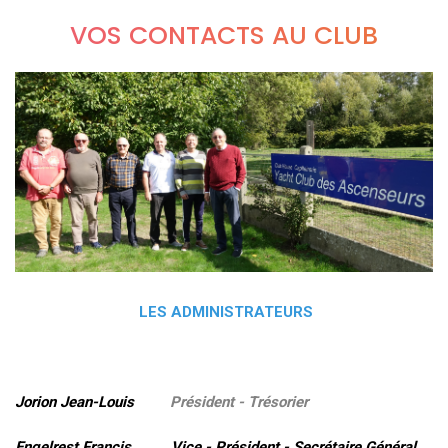
VOS CONTACTS AU CLUB
LES ADMINISTRATEURS
Jorion Jean-Louis
Président - Trésorier
Engelrest Francis Vice - Président - Secrétaire Général