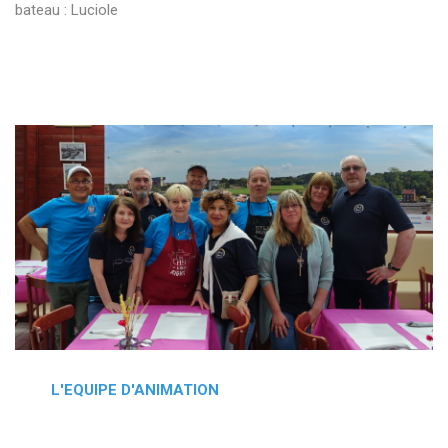
bateau : Luciole
L'EQUIPE D'ANIMATION