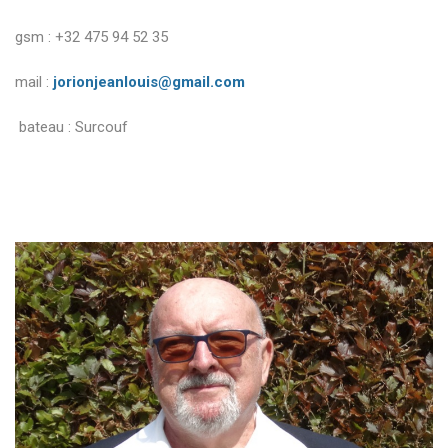
gsm : +32 475 94 52 35
mail :
jorionjeanlouis@gmail.com
bateau : Surcouf