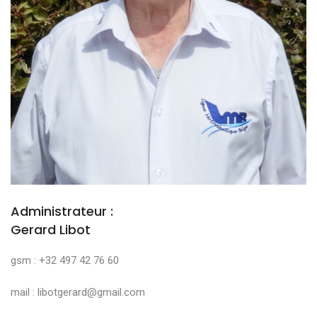
Administrateur :
Gerard Libot
gsm : +32 497 42 76 60
mail : libotgerard@gmail.com