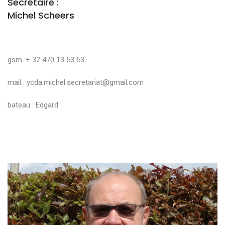
Secrétaire :
Michel Scheers
gsm :+ 32 470 13 53 53
mail :
ycda.michel.secretariat@gmail.com
bateau : Edgard