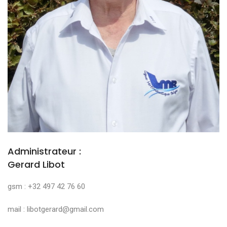
Administrateur :
Gerard Libot
gsm : +32 497 42 76 60
mail : libotgerard@gmail.com