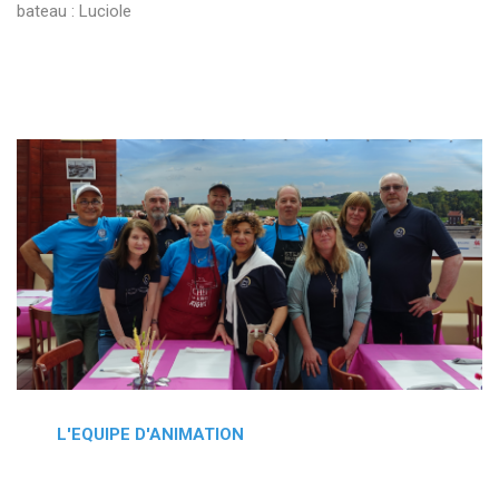
bateau : Luciole
L'EQUIPE D'ANIMATION