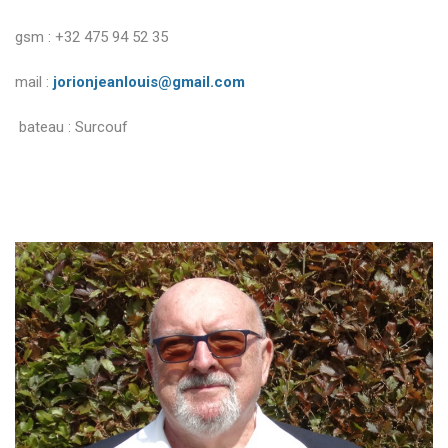
gsm : +32 475 94 52 35
mail :
jorionjeanlouis@gmail.com
bateau : Surcouf