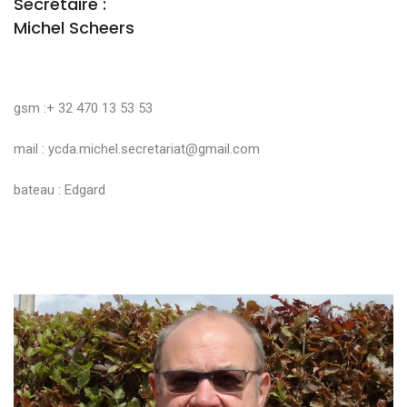
Secrétaire :
Michel Scheers
gsm :+ 32 470 13 53 53
mail :
ycda.michel.secretariat@gmail.com
bateau : Edgard