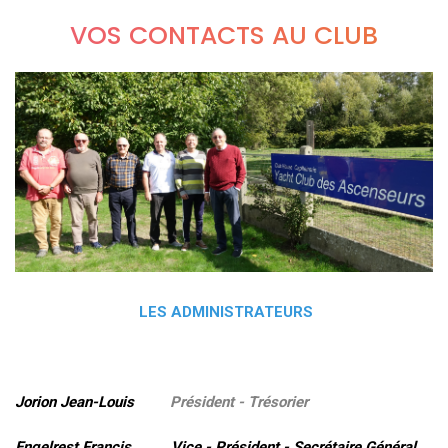
VOS CONTACTS AU CLUB
LES ADMINISTRATEURS
Jorion Jean-Louis
Président - Trésorier
Engelrest Francis Vice - Président - Secrétaire Général