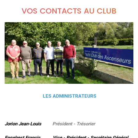
VOS CONTACTS AU CLUB
LES ADMINISTRATEURS
Jorion Jean-Louis
Président - Trésorier
Engelrest Francis Vice - Président - Secrétaire Général