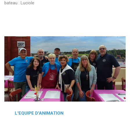
bateau : Luciole
L'EQUIPE D'ANIMATION