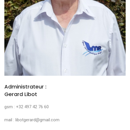
Administrateur :
Gerard Libot
gsm : +32 497 42 76 60
mail : libotgerard@gmail.com