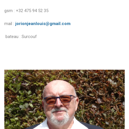
gsm : +32 475 94 52 35
mail :
jorionjeanlouis@gmail.com
bateau : Surcouf