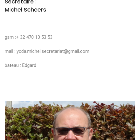
Secrétaire :
Michel Scheers
gsm :+ 32 470 13 53 53
mail :
ycda.michel.secretariat@gmail.com
bateau : Edgard