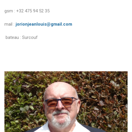
gsm : +32 475 94 52 35
mail :
jorionjeanlouis@gmail.com
bateau : Surcouf