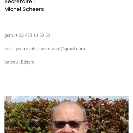
Secrétaire :
Michel Scheers
gsm :+ 32 470 13 53 53
mail :
ycda.michel.secretariat@gmail.com
bateau : Edgard