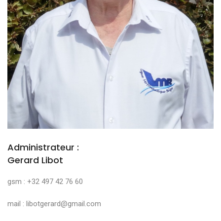
Administrateur :
Gerard Libot
gsm : +32 497 42 76 60
mail : libotgerard@gmail.com