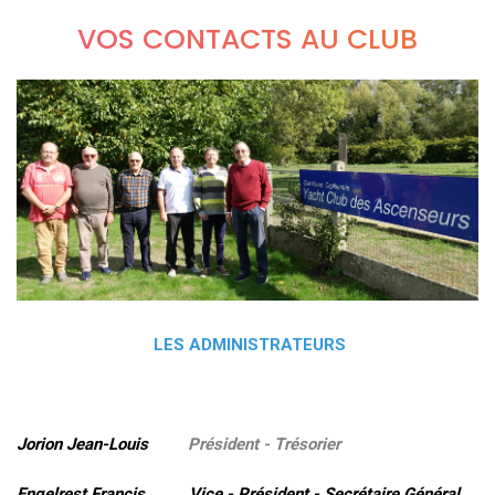
VOS CONTACTS AU CLUB
LES ADMINISTRATEURS
Jorion Jean-Louis
Président - Trésorier
Engelrest Francis Vice - Président - Secrétaire Général