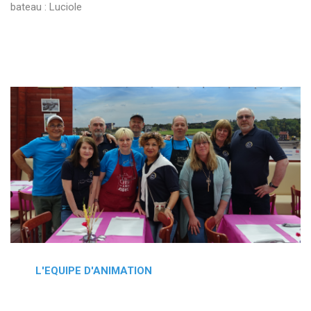
bateau : Luciole
L'EQUIPE D'ANIMATION