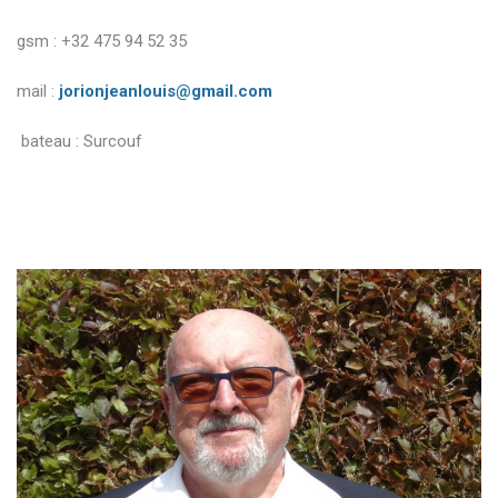
gsm : +32 475 94 52 35
mail :
jorionjeanlouis@gmail.com
bateau : Surcouf