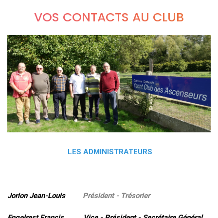
VOS CONTACTS AU CLUB
LES ADMINISTRATEURS
Jorion Jean-Louis
Président - Trésorier
Engelrest Francis Vice - Président - Secrétaire Général