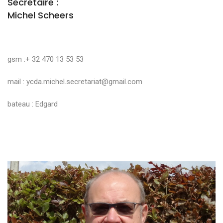
Secrétaire :
Michel Scheers
gsm :+ 32 470 13 53 53
mail :
ycda.michel.secretariat@gmail.com
bateau : Edgard