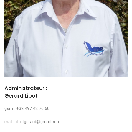
Administrateur :
Gerard Libot
gsm : +32 497 42 76 60
mail : libotgerard@gmail.com