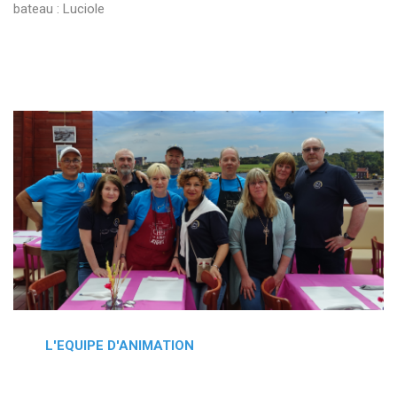
bateau : Luciole
L'EQUIPE D'ANIMATION