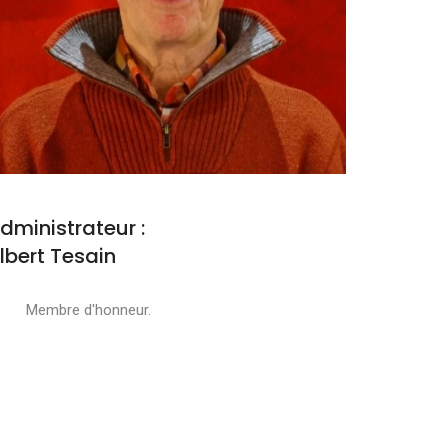
dministrateur :
lbert Tesain
embre d'honneur.