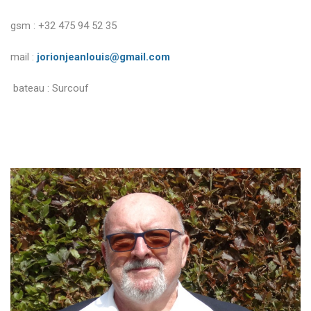
gsm : +32 475 94 52 35
mail :
jorionjeanlouis@gmail.com
bateau : Surcouf