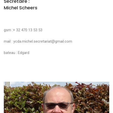
Secrétaire :
Michel Scheers
gsm :+ 32 470 13 53 53
mail :
ycda.michel.secretariat@gmail.com
bateau : Edgard