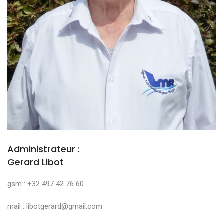
Administrateur :
Gerard Libot
gsm : +32 497 42 76 60
mail : libotgerard@gmail.com