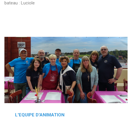
bateau : Luciole
L'EQUIPE D'ANIMATION