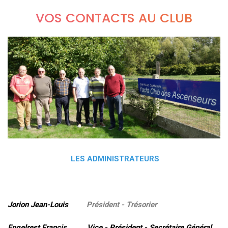
VOS CONTACTS AU CLUB
LES ADMINISTRATEURS
Jorion Jean-Louis
Président - Trésorier
Engelrest Francis Vice - Président - Secrétaire Général