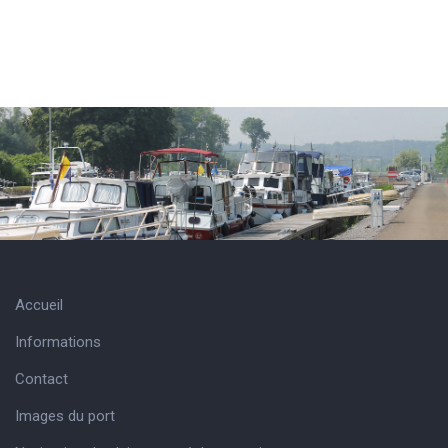
Accueil
Informations
Contact
Images du port