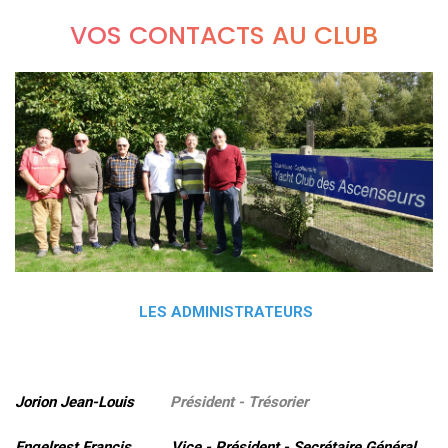
VOS CONTACTS AU CLUB
LES ADMINISTRATEURS
Jorion Jean-Louis
Président - Trésorier
Engelrest Francis Vice - Président - Secrétaire Général