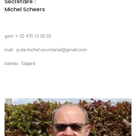
Secrétaire :
Michel Scheers
gsm :+ 32 470 13 53 53
mail :
ycda.michel.secretariat@gmail.com
bateau : Edgard