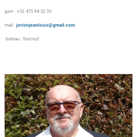
gsm : +32 475 94 52 35
mail :
jorionjeanlouis@gmail.com
bateau : Surcouf