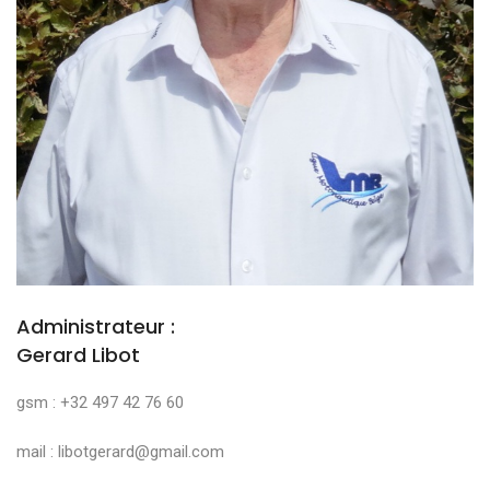
Administrateur :
Gerard Libot
gsm : +32 497 42 76 60
mail : libotgerard@gmail.com