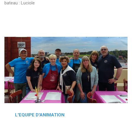
bateau : Luciole
L'EQUIPE D'ANIMATION