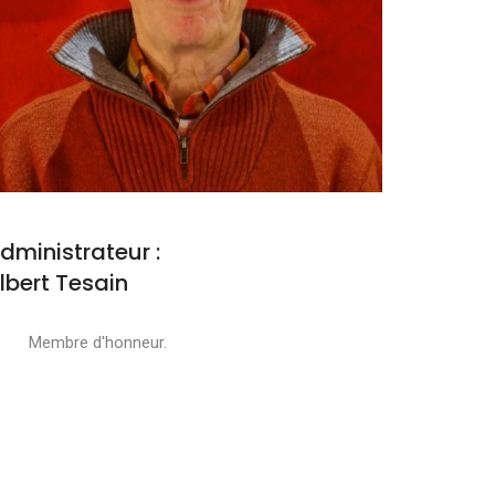
dministrateur :
lbert Tesain
embre d'honneur.