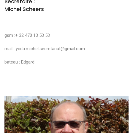
Secrétaire :
Michel Scheers
gsm :+ 32 470 13 53 53
mail :
ycda.michel.secretariat@gmail.com
bateau : Edgard