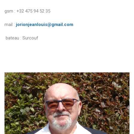
gsm : +32 475 94 52 35
mail :
jorionjeanlouis@gmail.com
bateau : Surcouf