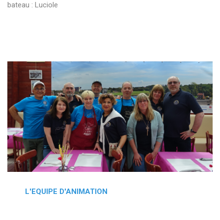
bateau : Luciole
L'EQUIPE D'ANIMATION