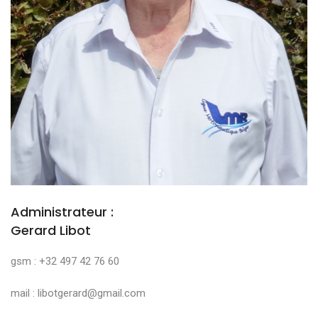
Administrateur :
Gerard Libot
gsm : +32 497 42 76 60
mail : libotgerard@gmail.com