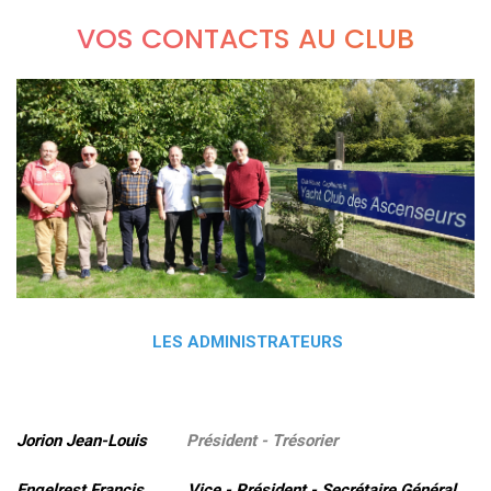
VOS CONTACTS AU CLUB
LES ADMINISTRATEURS
Jorion Jean-Louis
Président - Trésorier
Engelrest Francis Vice - Président - Secrétaire Général