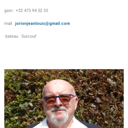
gsm : +32 475 94 52 35
mail :
jorionjeanlouis@gmail.com
bateau : Surcouf