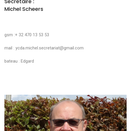
Secrétaire :
Michel Scheers
gsm :+ 32 470 13 53 53
mail :
ycda.michel.secretariat@gmail.com
bateau : Edgard