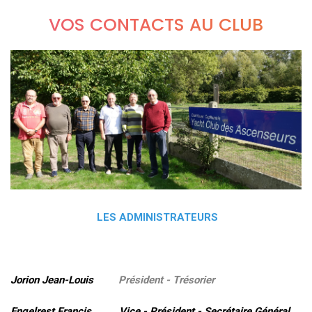
VOS CONTACTS AU CLUB
LES ADMINISTRATEURS
Jorion Jean-Louis
Président - Trésorier
Engelrest Francis Vice - Président - Secrétaire Général