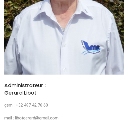
Administrateur :
Gerard Libot
gsm : +32 497 42 76 60
mail : libotgerard@gmail.com