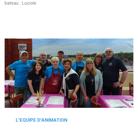
bateau : Luciole
L'EQUIPE D'ANIMATION