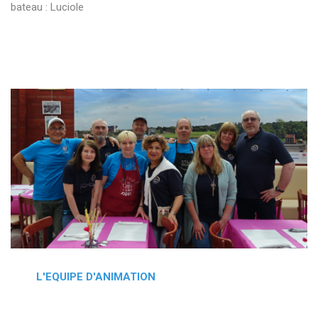
bateau : Luciole
L'EQUIPE D'ANIMATION