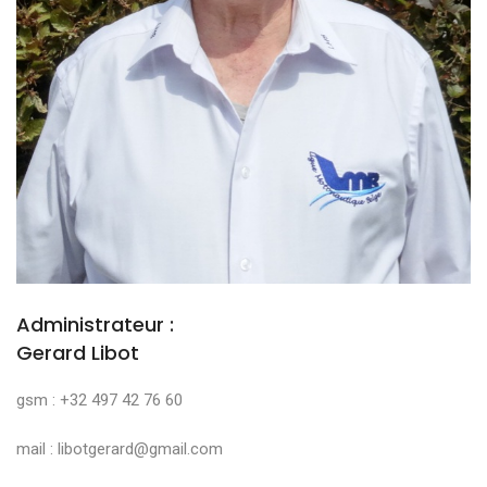
Administrateur :
Gerard Libot
gsm : +32 497 42 76 60
mail : libotgerard@gmail.com