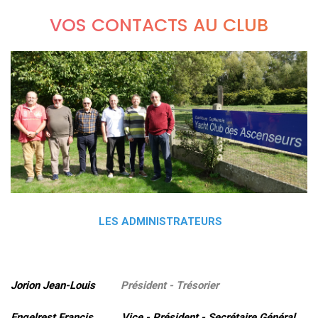
VOS CONTACTS AU CLUB
LES ADMINISTRATEURS
Jorion Jean-Louis
Président - Trésorier
Engelrest Francis Vice - Président - Secrétaire Général