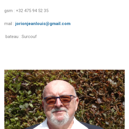
gsm : +32 475 94 52 35
mail :
jorionjeanlouis@gmail.com
bateau : Surcouf