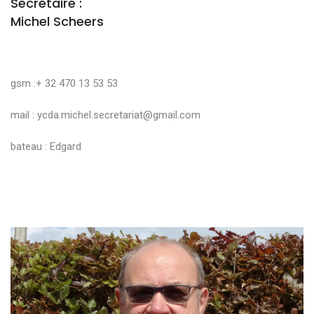
Secrétaire :
Michel Scheers
gsm :+ 32 470 13 53 53
mail :
ycda.michel.secretariat@gmail.com
bateau : Edgard