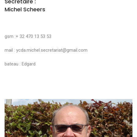
Secrétaire :
Michel Scheers
gsm :+ 32 470 13 53 53
mail :
ycda.michel.secretariat@gmail.com
bateau : Edgard