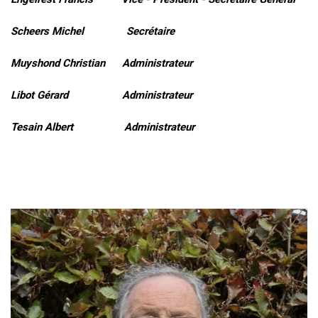
Scheers Michel Secrétaire
Muyshond Christian Administrateur
Libot Gérard Administrateur
Tesain Albert Administrateur