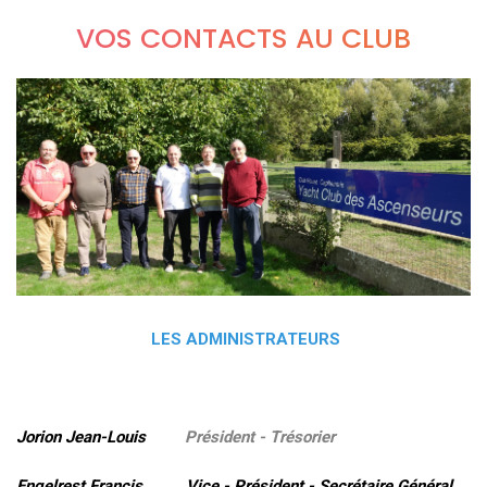
VOS CONTACTS AU CLUB
LES ADMINISTRATEURS
Jorion Jean-Louis
Président - Trésorier
Engelrest Francis Vice - Président - Secrétaire Général