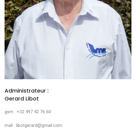
Administrateur :
Gerard Libot
gsm : +32 497 42 76 60
mail : libotgerard@gmail.com