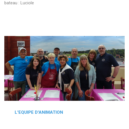
bateau : Luciole
L'EQUIPE D'ANIMATION