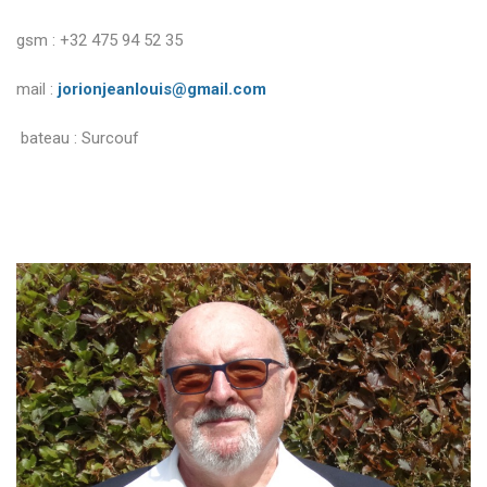
gsm : +32 475 94 52 35
mail :
jorionjeanlouis@gmail.com
bateau : Surcouf