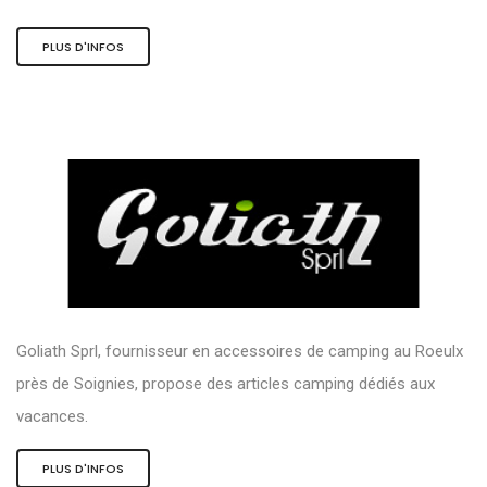
PLUS D'INFOS
Goliath Sprl, fournisseur en accessoires de camping au Roeulx
près de Soignies, propose des articles camping dédiés aux
vacances.
PLUS D'INFOS