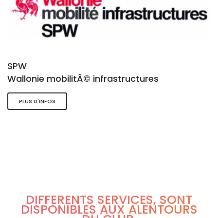
SPW
Wallonie mobilitÃ© infrastructures
PLUS D'INFOS
DIFFÉRENTS SERVICES, SONT
DISPONIBLES AUX ALENTOURS