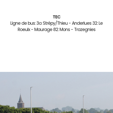
TEC
Ligne de bus: 3o: Strépy/Thieu - Anderlues 32: Le
Roeulx - Maurage 82: Mons - Trazegnies