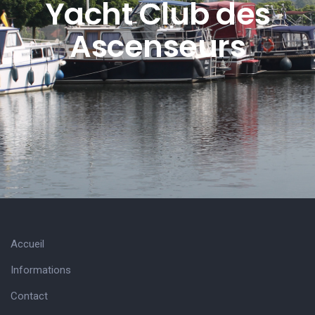
Yacht Club des
Ascenseurs
Accueil
Informations
Contact