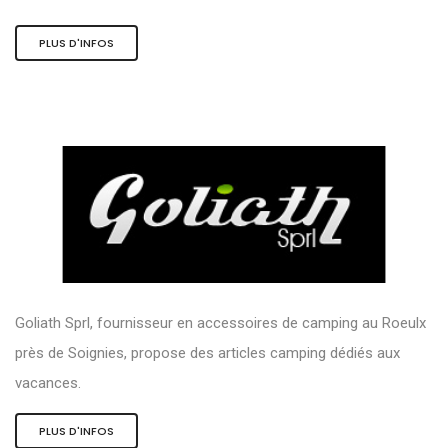
PLUS D'INFOS
Goliath Sprl, fournisseur en accessoires de camping au Roeulx
près de Soignies, propose des articles camping dédiés aux
vacances.
PLUS D'INFOS