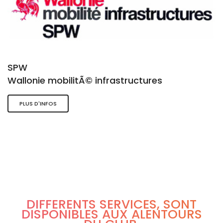
SPW
Wallonie mobilitÃ© infrastructures
PLUS D'INFOS
DIFFÉRENTS SERVICES, SONT
DISPONIBLES AUX ALENTOURS