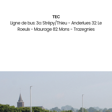
TEC
Ligne de bus: 3o: Strépy/Thieu - Anderlues 32: Le
Roeulx - Maurage 82: Mons - Trazegnies