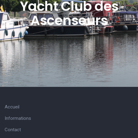
Yacht Club des
Ascenseurs
Accueil
Informations
Contact