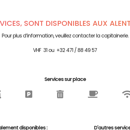
RVICES, SONT DISPONIBLES AUX ALEN
Pour plus d’information, veuillez contacter la capitainerie.
VHF 31 ou +32 471 / 88 49 57
Services sur place
lement disponibles :
D'autres servic