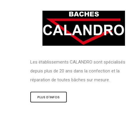
Les établissements CALANDRO sont spécialisés
depuis plus de 20 ans dans la confection et la
réparation de toutes bâches sur mesure.
PLUS D'INFOS