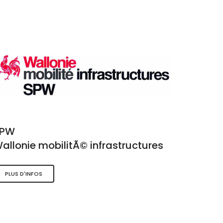
SPW
allonie mobilitÃ© infrastructures
PLUS D'INFOS