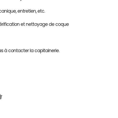
nique, entretien, etc.
érification et nettoyage de coque
as à contacter la capitainerie.