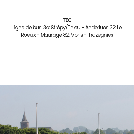
TEC
Ligne de bus: 3o: Strépy/Thieu - Anderlues 32: Le
Roeulx - Maurage 82: Mons - Trazegnies