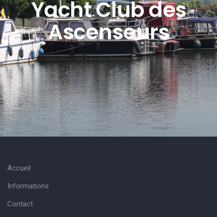
Yacht Club des
Ascenseurs
Accueil
Informations
Contact