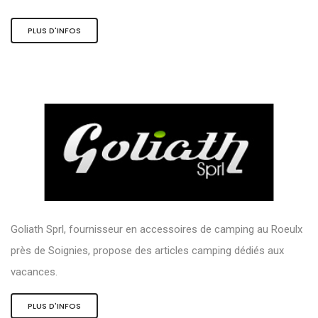
PLUS D'INFOS
Goliath Sprl, fournisseur en accessoires de camping au Roeulx
près de Soignies, propose des articles camping dédiés aux
vacances.
PLUS D'INFOS