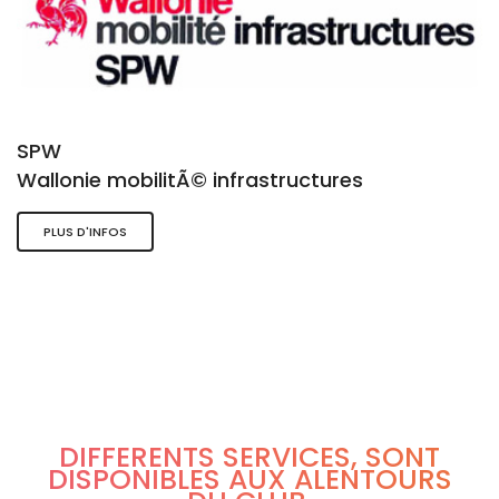
SPW
Wallonie mobilitÃ© infrastructures
PLUS D'INFOS
DIFFÉRENTS SERVICES, SONT
DISPONIBLES AUX ALENTOURS