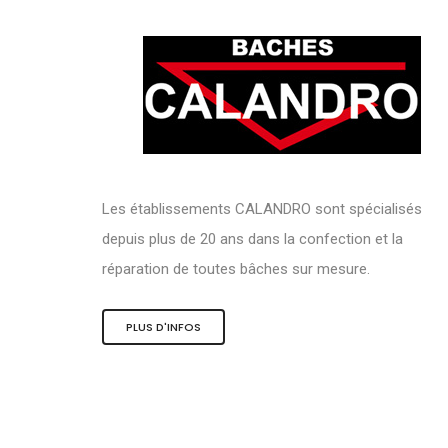
Les établissements CALANDRO sont spécialisés
depuis plus de 20 ans dans la confection et la
réparation de toutes bâches sur mesure.
PLUS D'INFOS