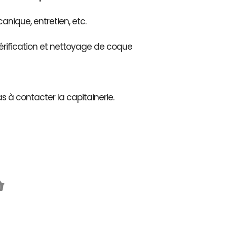
nique, entretien, etc.
érification et nettoyage de coque
as à contacter la capitainerie.