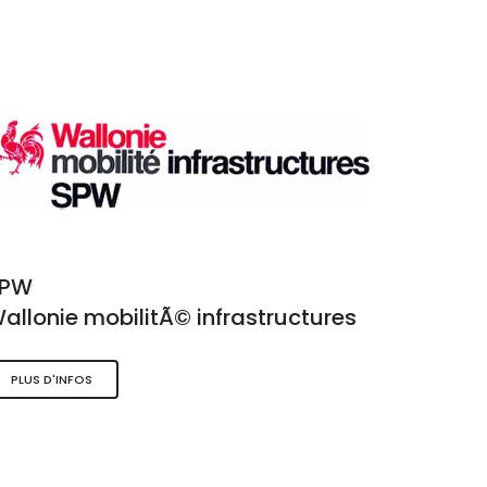
SPW
allonie mobilitÃ© infrastructures
PLUS D'INFOS