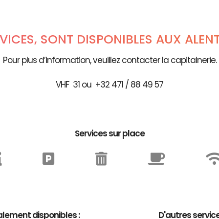
RVICES, SONT DISPONIBLES AUX ALEN
Pour plus d’information, veuillez contacter la capitainerie.
VHF 31 ou +32 471 / 88 49 57
Services sur place
lement disponibles :
D'autres servic