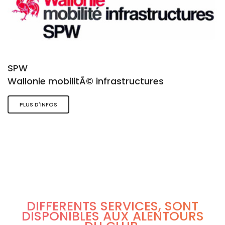
SPW
Wallonie mobilitÃ© infrastructures
PLUS D'INFOS
DIFFÉRENTS SERVICES, SONT
DISPONIBLES AUX ALENTOURS