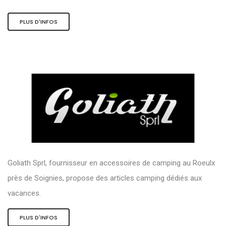
PLUS D'INFOS
Goliath Sprl, fournisseur en accessoires de camping au Roeulx
près de Soignies, propose des articles camping dédiés aux
vacances.
PLUS D'INFOS