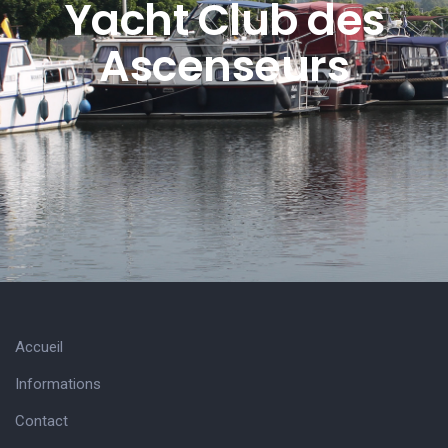
Yacht Club des
Ascenseurs
Accueil
Informations
Contact