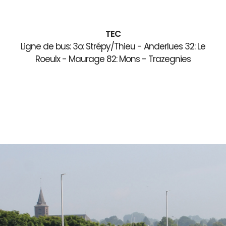
TEC
Ligne de bus: 3o: Strépy/Thieu - Anderlues 32: Le
Roeulx - Maurage 82: Mons - Trazegnies