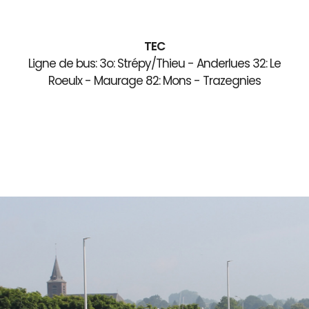
TEC
Ligne de bus: 3o: Strépy/Thieu - Anderlues 32: Le
Roeulx - Maurage 82: Mons - Trazegnies