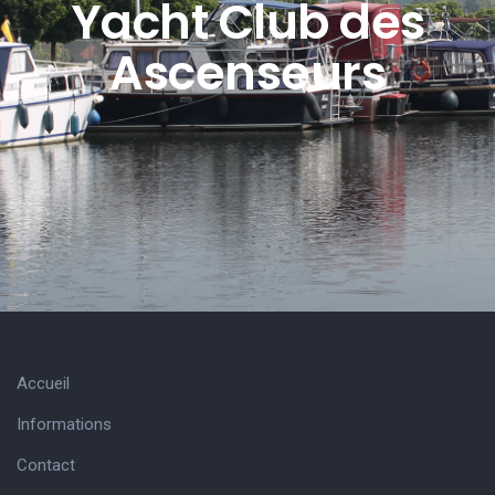
Yacht Club des
Ascenseurs
Accueil
Informations
Contact