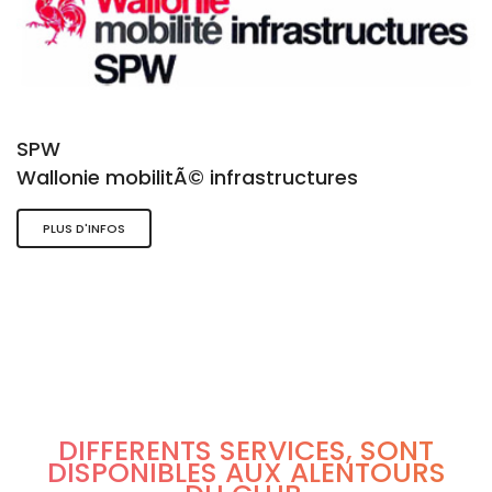
SPW
Wallonie mobilitÃ© infrastructures
PLUS D'INFOS
DIFFÉRENTS SERVICES, SONT
DISPONIBLES AUX ALENTOURS