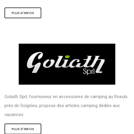
PLUS D'INFOS
Goliath Sprl, fournisseur en accessoires de camping au Roeulx
près de Soignies, propose des articles camping dédiés aux
vacances.
PLUS D'INFOS