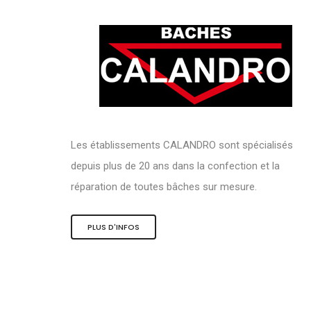
Les établissements CALANDRO sont spécialisés
depuis plus de 20 ans dans la confection et la
réparation de toutes bâches sur mesure.
PLUS D'INFOS