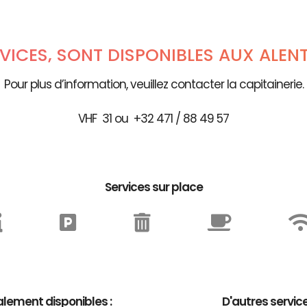
RVICES, SONT DISPONIBLES AUX ALEN
Pour plus d’information, veuillez contacter la capitainerie.
VHF 31 ou +32 471 / 88 49 57
Services sur place
lement disponibles :
D'autres servic