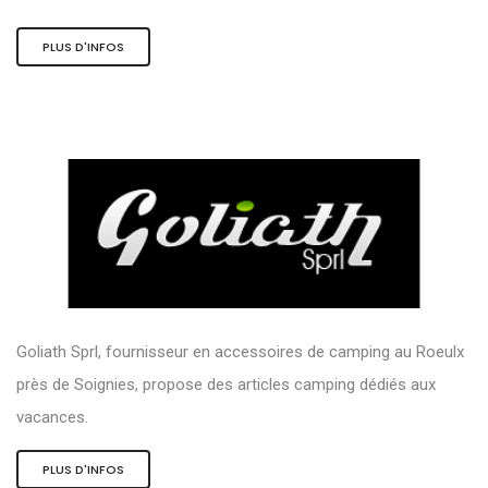
PLUS D'INFOS
Goliath Sprl, fournisseur en accessoires de camping au Roeulx
près de Soignies, propose des articles camping dédiés aux
vacances.
PLUS D'INFOS