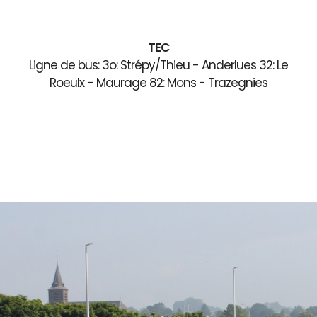
TEC
Ligne de bus: 3o: Strépy/Thieu - Anderlues 32: Le
Roeulx - Maurage 82: Mons - Trazegnies