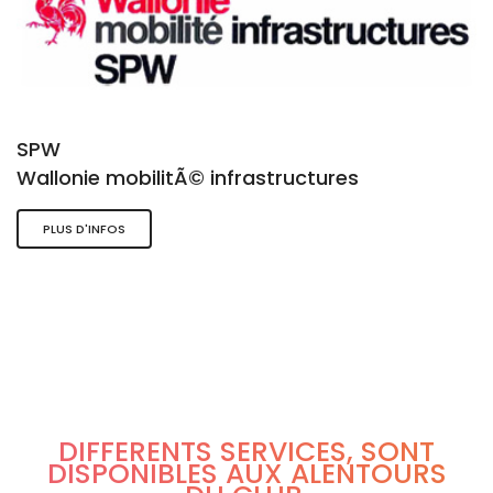
SPW
Wallonie mobilitÃ© infrastructures
PLUS D'INFOS
DIFFÉRENTS SERVICES, SONT
DISPONIBLES AUX ALENTOURS