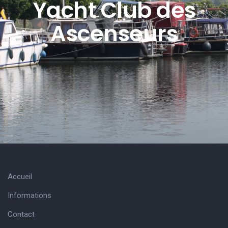
Yacht Club des
Ascenseurs
Accueil
Informations
Contact