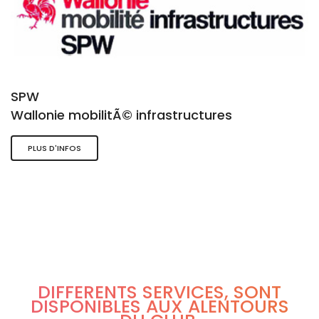
SPW
Wallonie mobilitÃ© infrastructures
PLUS D'INFOS
DIFFÉRENTS SERVICES, SONT
DISPONIBLES AUX ALENTOURS