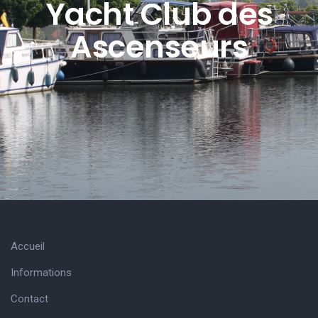
Yacht Club des
Ascenseurs
Accueil
Informations
Contact