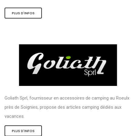
PLUS D'INFOS
Goliath Sprl, fournisseur en accessoires de camping au Roeulx
près de Soignies, propose des articles camping dédiés aux
vacances.
PLUS D'INFOS