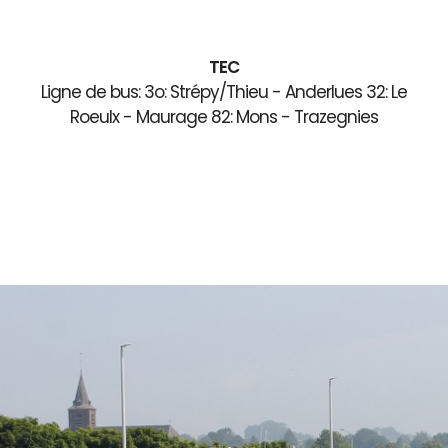
TEC
Ligne de bus: 3o: Strépy/Thieu - Anderlues 32: Le
Roeulx - Maurage 82: Mons - Trazegnies